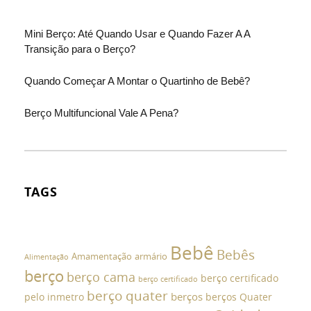
Mini Berço: Até Quando Usar e Quando Fazer A A
Transição para o Berço?
Quando Começar A Montar o Quartinho de Bebê?
Berço Multifuncional Vale A Pena?
TAGS
Bebê
Bebês
Amamentação
armário
Alimentação
berço
berço cama
berço certificado
berço certificado
berço quater
berços
pelo inmetro
berços Quater