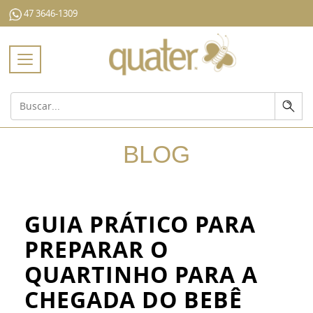
47 3646-1309
Toggle
navigation
BLOG
GUIA PRÁTICO PARA
PREPARAR O
QUARTINHO PARA A
CHEGADA DO BEBÊ