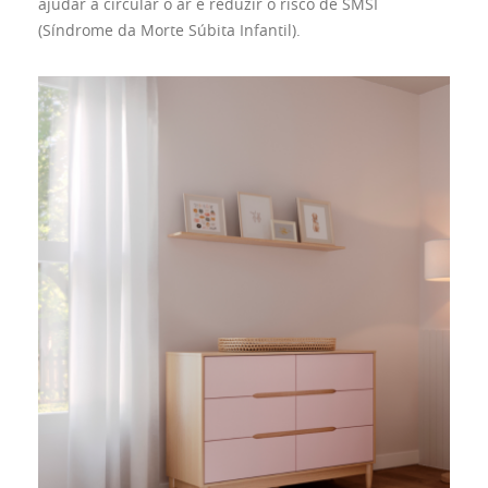
ajudar a circular o ar e reduzir o risco de SMSI
(Síndrome da Morte Súbita Infantil).