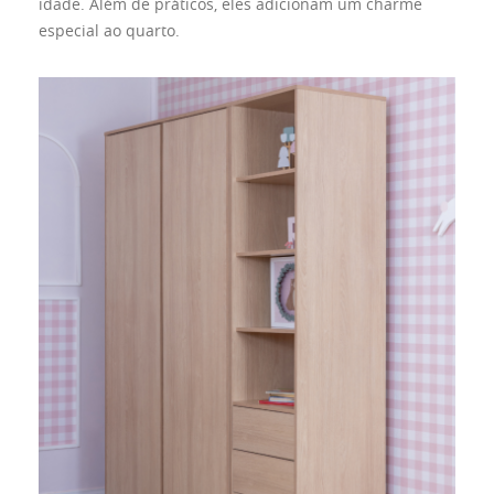
idade. Além de práticos, eles adicionam um charme
especial ao quarto.