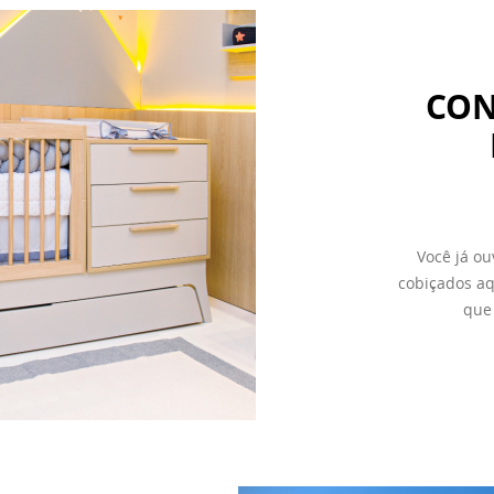
CON
Você já ou
cobiçados a
que 