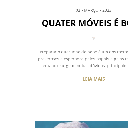
02 • MARÇO • 2023
QUATER MÓVEIS É 
Preparar o quartinho do bebê é um dos mom
prazerosos e esperados pelos papais e pelas
entanto, surgem muitas dúvidas, principalme
LEIA MAIS