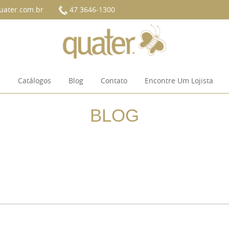
ater.com.br
47 3646-1300
s
Catálogos
Blog
Contato
Encontre Um Lojista
BLOG